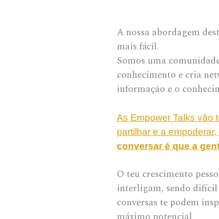
A nossa abordagem desti
mais fácil.
Somos uma comunidade 
conhecimento e cria net
informação e o conheci
As Empower Talks vão te
partilhar e a empoderar,
conversar é que a gen
O teu crescimento pessoa
interligam, sendo difíci
conversas te podem inspi
máximo potencial