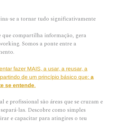
na-se a tornar tudo significativamente
que compartilha informação, gera
working. Somos a ponte entre a
mento.
ntar fazer MAIS, a usar, a reusar, a
 partindo de um princípio básico que:
a
te se entende
.
l e profissional são áreas que se cruzam e
l separá-las. Descobre como simples
rar e capacitar para atingires o teu