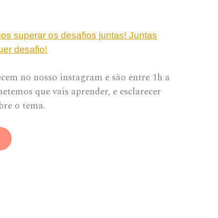
s superar os desafios juntas! Juntas
er desafio!
ecem no nosso instagram e são entre 1h a
temos que vais aprender, e esclarecer
bre o tema.