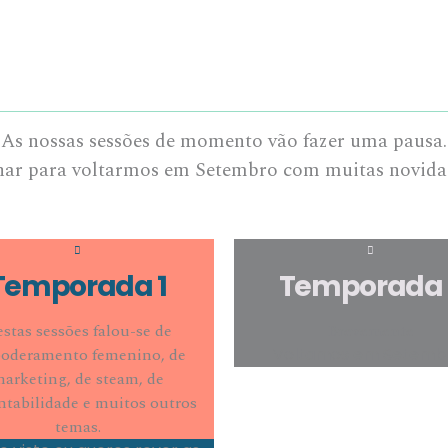
As nossas sessões de momento vão fazer uma pausa.
har para voltarmos em Setembro com muitas novidade
Temporada 1
Temporada 
stas sessões falou-se de
Brevemente
oderamento femenino, de
Voltamos em Setemb
arketing, de steam, de
ntabilidade e muitos outros
temas.