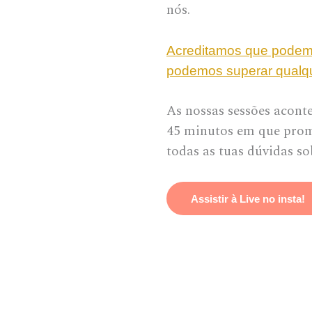
nós.
Acreditamos que podemo
podemos superar qualqu
As nossas sessões acont
45 minutos em que prome
todas as tuas dúvidas so
Assistir à Live no insta!